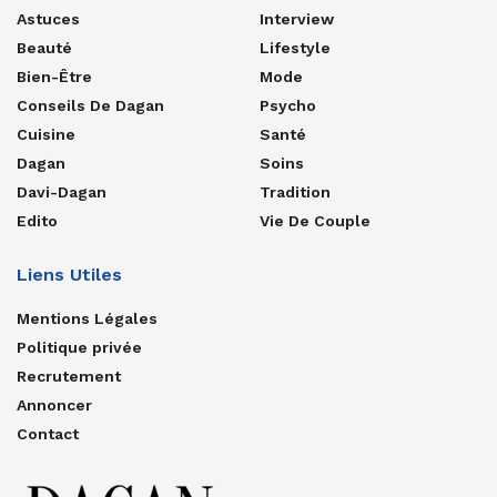
Astuces
Interview
Beauté
Lifestyle
Bien-Être
Mode
Conseils De Dagan
Psycho
Cuisine
Santé
Dagan
Soins
Davi-Dagan
Tradition
Edito
Vie De Couple
Liens Utiles
Mentions Légales
Politique privée
Recrutement
Annoncer
Contact