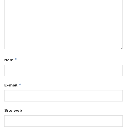
*
Nom
*
E-mail
Site web