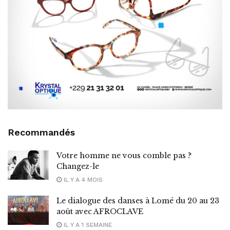
Recommandés
Votre homme ne vous comble pas ?
Changez-le
IL Y A 4 MOIS
Le dialogue des danses à Lomé du 20 au 23
août avec AFROCLAVE
IL Y A 1 SEMAINE