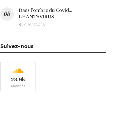
Dans l’ombre du Covid…
L’HANTAVIRUS
0 PARTAGES
Suivez-nous
23.9k
Abonnés