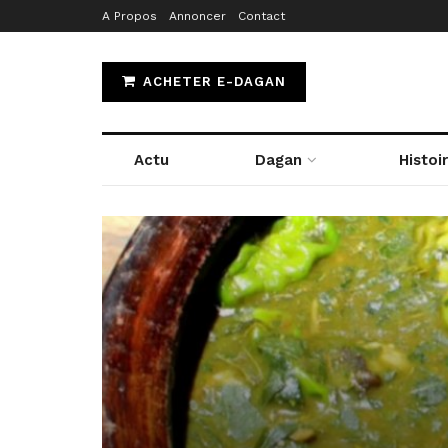
A Propos
Annoncer
Contact
ACHETER E-DAGAN
Actu
Dagan
Histoi