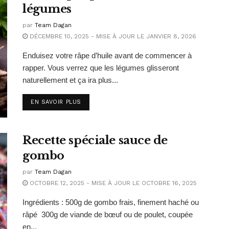
légumes
par
Team Dagan
DÉCEMBRE 10, 2025 - MISE À JOUR LE JANVIER 8, 2026
Enduisez votre râpe d’huile avant de commencer à
rapper. Vous verrez que les légumes glisseront
naturellement et ça ira plus...
EN SAVOIR PLUS
Recette spéciale sauce de
gombo
par
Team Dagan
OCTOBRE 12, 2025 - MISE À JOUR LE OCTOBRE 16, 2025
Ingrédients : 500g de gombo frais, finement haché ou
râpé 300g de viande de bœuf ou de poulet, coupée
en...