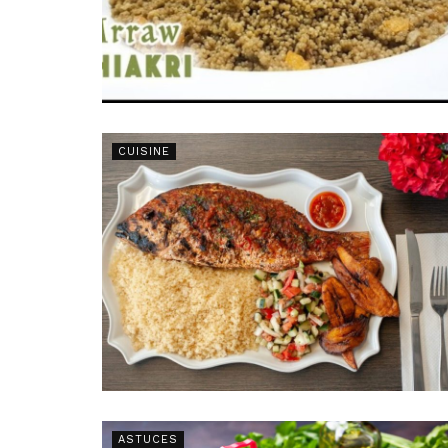
CUISINE
ASTUCES