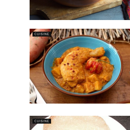
CUISINE
CUISINE