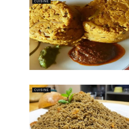
CUISINE
CUISINE