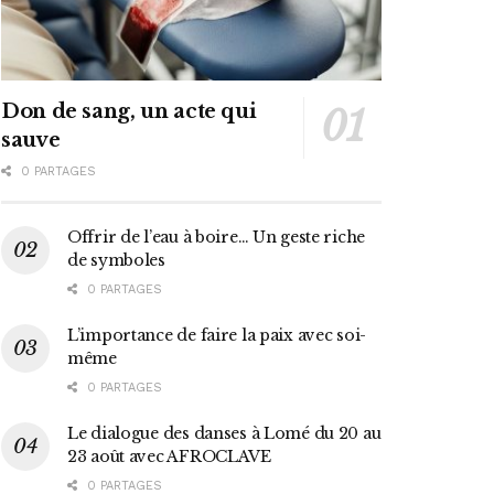
Don de sang, un acte qui
sauve
0 PARTAGES
Offrir de l’eau à boire… Un geste riche
de symboles
0 PARTAGES
L’importance de faire la paix avec soi-
même
0 PARTAGES
Le dialogue des danses à Lomé du 20 au
23 août avec AFROCLAVE
0 PARTAGES