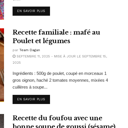
EN SAVOIR PLUS
Recette familiale : mafé au
Poulet et légumes
par
Team Dagan
SEPTEMBRE 11, 2025 - MISE À JOUR LE SEPTEMBRE 15,
2025
Ingrédients : 500g de poulet, coupé en morceaux 1
gros oignon, haché 2 tomates moyennes, mixées 4
cuillères à soupe...
EN SAVOIR PLUS
Recette du foufou avec une
bonne soupe de goussi (sésame)