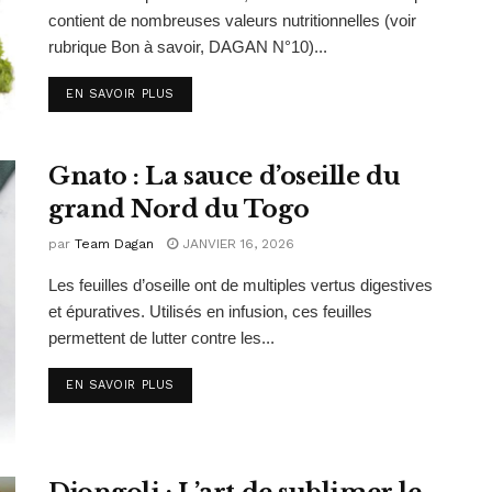
contient de nombreuses valeurs nutritionnelles (voir
rubrique Bon à savoir, DAGAN N°10)...
EN SAVOIR PLUS
Gnato : La sauce d’oseille du
grand Nord du Togo
par
Team Dagan
JANVIER 16, 2026
Les feuilles d’oseille ont de multiples vertus digestives
et épuratives. Utilisés en infusion, ces feuilles
permettent de lutter contre les...
EN SAVOIR PLUS