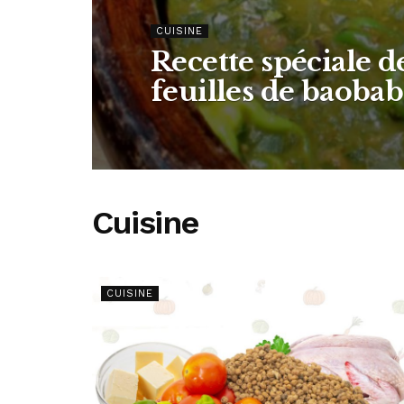
CUISINE
Recette spéciale d
feuilles de baobab
Cuisine
CUISINE