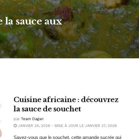
e la sauce aux
Cuisine africaine : découvrez
la sauce de souchet
par
Team Dagan
JANVIER 24, 2026 - MISE À JOUR LE JANVIER 27, 2026
Savez-vous que le souchet, cette amande sucrée qui