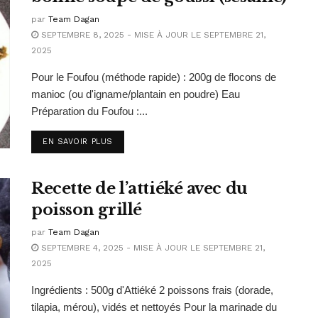
par
Team Dagan
SEPTEMBRE 8, 2025 - MISE À JOUR LE SEPTEMBRE 21,
2025
Pour le Foufou (méthode rapide) : 200g de flocons de
manioc (ou d'igname/plantain en poudre) Eau
Préparation du Foufou :...
EN SAVOIR PLUS
Recette de l’attiéké avec du
poisson grillé
par
Team Dagan
SEPTEMBRE 4, 2025 - MISE À JOUR LE SEPTEMBRE 21,
2025
Ingrédients : 500g d'Attiéké 2 poissons frais (dorade,
tilapia, mérou), vidés et nettoyés Pour la marinade du