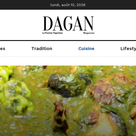
lundi, août 10, 2026
res
Tradition
Cuisine
Lifesty