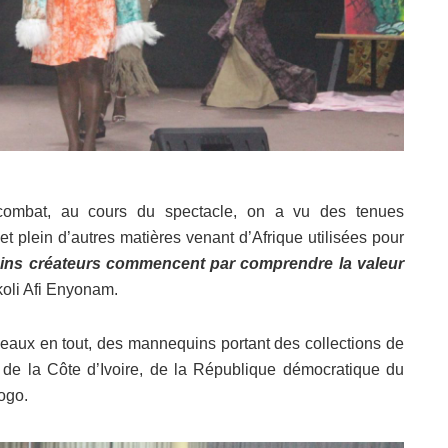
ombat, au cours du spectacle, on a vu des tenues
t plein d’autres matières venant d’Afrique utilisées pour
tains créateurs commencent par comprendre la valeur
koli Afi Enyonam.
ableaux en tout, des mannequins portant des collections de
 de la Côte d’Ivoire, de la République démocratique du
ogo.