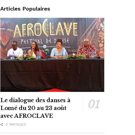
Articles Populaires
Le dialogue des danses à
Lomé du 20 au 23 août
avec AFROCLAVE
0 PARTAGES