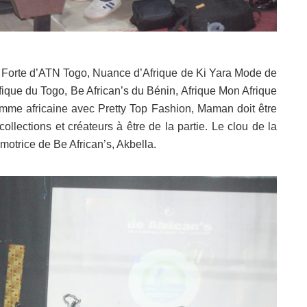
Forte d’ATN Togo, Nuance d’Afrique de Ki Yara Mode de
nifique du Togo, Be African’s du Bénin, Afrique Mon Afrique
emme africaine avec Pretty Top Fashion, Maman doit être
ollections et créateurs à être de la partie. Le clou de la
omotrice de Be African’s, Akbella.