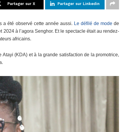
Partager sur X
Partager sur Linkedin
 a été observé cette année aussi.
Le défilé de mode
de
et 2024 à l’agora Senghor. Et le spectacle était au rendez-
teurs africains.
tayi (KDA) et à la grande satisfaction de la promotrice,
a.