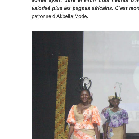
soirée ayant duré environ trois heures d’
valorisé plus les pagnes africains. C’est mo
patronne d’Akbella Mode.