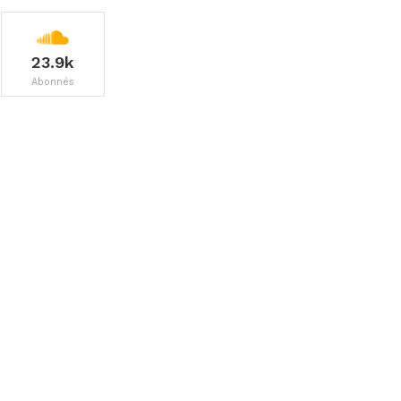
23.9k
Abonnés