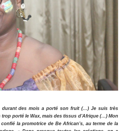
u durant des mois a porté son fruit (…) Je suis très
trop porté le Wax, mais des tissus d’Afrique (…) Mon
 a confié la promotrice de Be African’s, au terme de la