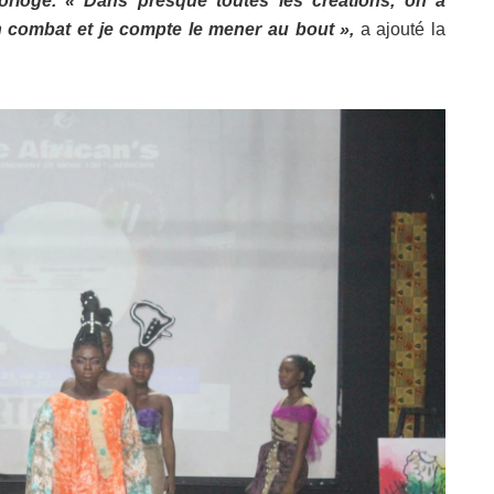
horloge. « Dans presque toutes les créations, on a
n combat et je compte le mener au bout »,
a ajouté la