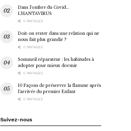
Dans l’ombre du Covid…
L’HANTAVIRUS
0 PARTAGES
Doit-on rester dans une relation qui ne
nous fait plus grandir ?
0 PARTAGES
Sommeil réparateur : les habitudes à
adopter pour mieux dormir
0 PARTAGES
10 Façons de préserver la flamme après
l’arrivée du premier Enfant
0 PARTAGES
Suivez-nous