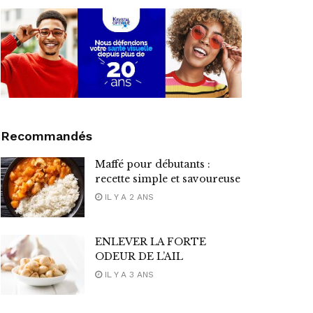
Recommandés
Maffé pour débutants :
recette simple et savoureuse
IL Y A 2 ANS
ENLEVER LA FORTE
ODEUR DE L’AIL
IL Y A 3 ANS