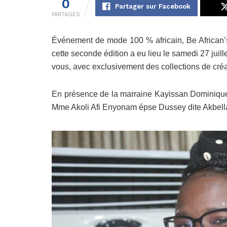
0
Partager sur Facebook
PARTAGES
Événement de mode 100 % africain, Be African’s
cette seconde édition a eu lieu le samedi 27 juill
vous, avec exclusivement des collections de créa
En présence de la marraine Kayissan Dominique A
Mme Akoli Afi Enyonam épse Dussey dite Akbell