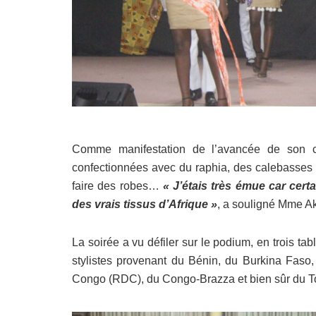
Comme manifestation de l’avancée de son c
confectionnées avec du raphia, des calebasses e
faire des robes…
« J’étais très émue car cer
des vrais tissus d’Afrique »
, a souligné Mme A
La soirée a vu défiler sur le podium, en trois t
stylistes provenant du Bénin, du Burkina Faso,
Congo (RDC), du Congo-Brazza et bien sûr du T