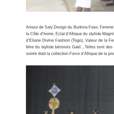
Amour de Saly Design du Burkina Faso, Femme 
la Côte d’Ivoire, Eclat d’Afrique du styliste Mag
d’Eliane Divine Fashion (Togo), Valeur de la F
fière du styliste béninois Gaël…Telles sont des c
soirée était la collection Force d’Afrique de la pr