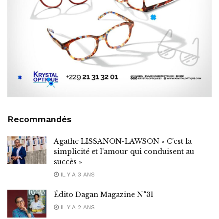
Recommandés
Agathe LISSANON-LAWSON « C’est la
simplicité et l’amour qui conduisent au
succès »
IL Y A 3 ANS
Édito Dagan Magazine N°31
IL Y A 2 ANS