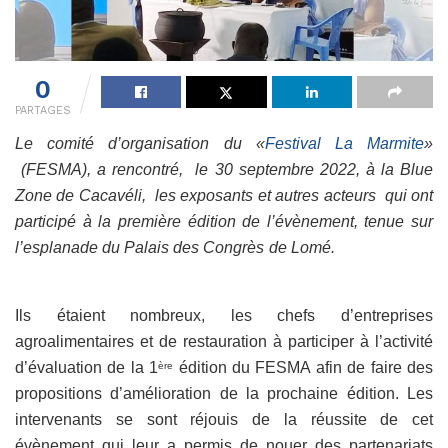
0
PARTAGES
Le comité d’organisation du «
Festival La Marmite
»
(FESMA), a rencontré, le 30 septembre 2022, à la Blue
Zone de Cacavéli, les exposants et autres acteurs qui ont
participé à la première édition de l’évènement, tenue sur
l’esplanade du Palais des Congrès de Lomé.
Ils étaient nombreux, les chefs d’entreprises
agroalimentaires et de restauration à participer à l’activité
d’évaluation de la 1
édition du FESMA afin de faire des
ère
propositions d’amélioration de la prochaine édition. Les
intervenants se sont réjouis de la réussite de cet
évènement qui leur a permis de nouer des partenariats