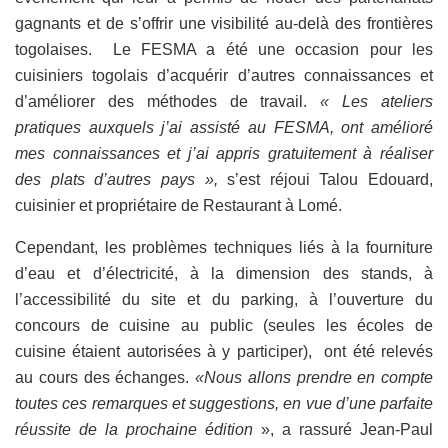
gagnants et de s’offrir une visibilité au-delà des frontières
togolaises. Le FESMA a été une occasion pour les
cuisiniers togolais d’acquérir d’autres connaissances et
d’améliorer des méthodes de travail.
« Les ateliers
pratiques auxquels j’ai assisté au FESMA, ont amélioré
mes connaissances et j’ai appris gratuitement à réaliser
des plats d’autres pays »,
s’est réjoui Talou Edouard,
cuisinier et propriétaire de Restaurant à Lomé.
Cependant, les problèmes techniques liés à la fourniture
d’eau et d’électricité, à la dimension des stands, à
l’accessibilité du site et du parking, à l’ouverture du
concours de cuisine au public (seules les écoles de
cuisine étaient autorisées à y participer), ont été relevés
au cours des échanges.
«Nous allons prendre en compte
toutes ces remarques et suggestions, en vue d’une parfaite
réussite de la prochaine édition
», a rassuré Jean-Paul