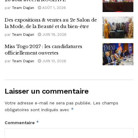
par
Team Dagan
AOÛT 1, 2026
Des expositions & ventes au 2e Salon de
la Mode, de la Beauté et du bien-être
par
Team Dagan
JUIN 19, 2026
Miss Togo 2027 : les candidatures
officiellement ouvertes
par
Team Dagan
JUIN 13, 2026
Laisser un commentaire
Votre adresse e-mail ne sera pas publiée.
Les champs
*
obligatoires sont indiqués avec
*
Commentaire