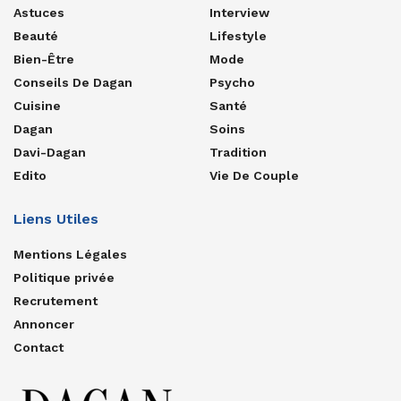
Astuces
Interview
Beauté
Lifestyle
Bien-Être
Mode
Conseils De Dagan
Psycho
Cuisine
Santé
Dagan
Soins
Davi-Dagan
Tradition
Edito
Vie De Couple
Liens Utiles
Mentions Légales
Politique privée
Recrutement
Annoncer
Contact