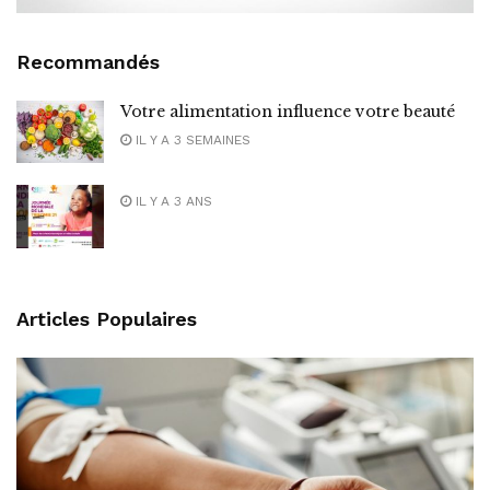
Recommandés
Votre alimentation influence votre beauté
IL Y A 3 SEMAINES
IL Y A 3 ANS
Articles Populaires