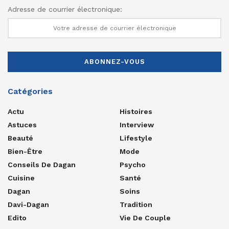
Adresse de courrier électronique:
Catégories
Actu
Histoires
Astuces
Interview
Beauté
Lifestyle
Bien-Être
Mode
Conseils De Dagan
Psycho
Cuisine
Santé
Dagan
Soins
Davi-Dagan
Tradition
Edito
Vie De Couple