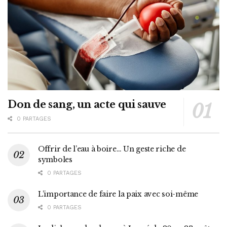
Don de sang, un acte qui sauve
0 PARTAGES
Offrir de l’eau à boire… Un geste riche de
symboles
0 PARTAGES
L’importance de faire la paix avec soi-même
0 PARTAGES