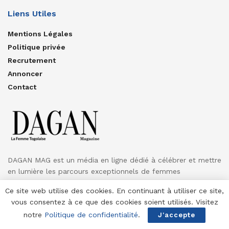
Liens Utiles
Mentions Légales
Politique privée
Recrutement
Annoncer
Contact
DAGAN MAG est un média en ligne dédié à célébrer et mettre
en lumière les parcours exceptionnels de femmes
inspirantes.
Ce site web utilise des cookies. En continuant à utiliser ce site,
vous consentez à ce que des cookies soient utilisés. Visitez
A Propos
Annoncer
Contact
notre
Politique de confidentialité
.
J'accepte