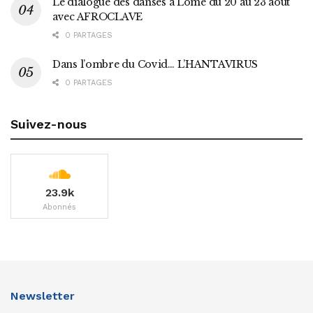
Le dialogue des danses à Lomé du 20 au 23 août
avec AFROCLAVE
0 PARTAGES
Dans l’ombre du Covid… L’HANTAVIRUS
0 PARTAGES
Suivez-nous
23.9k
Abonnés
Newsletter