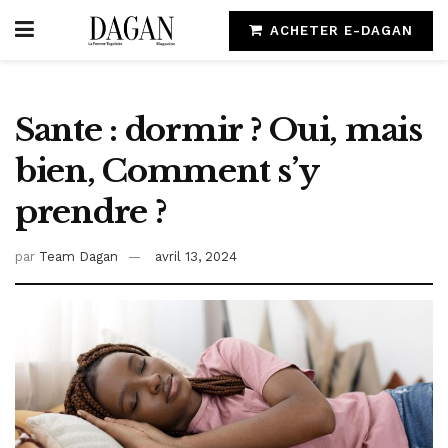
ACHETER E-DAGAN
Sante : dormir ? Oui, mais
bien, Comment s’y
prendre ?
par
Team Dagan
avril 13, 2024