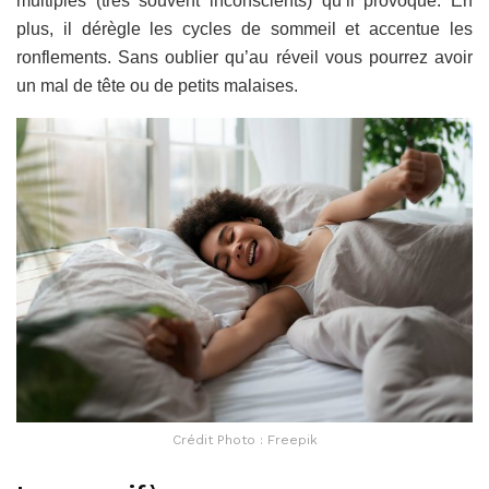
multiples (très souvent inconscients) qu’il provoque. En
plus, il dérègle les cycles de sommeil et accentue les
ronflements. Sans oublier qu’au réveil vous pourrez avoir
un mal de tête ou de petits malaises.
Crédit Photo : Freepik