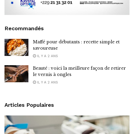
Recommandés
Maffé pour débutants : recette simple et
savoureuse
IL Y A 2 ANS
Beauté : voici la meilleure façon de retirer
le vernis à ongles
IL Y A 2 ANS
Articles Populaires